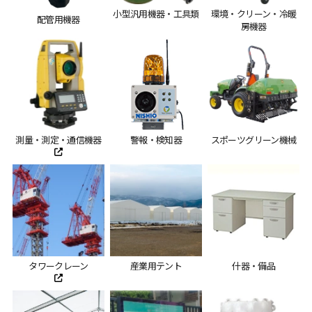
小型汎用機器・工具類
環境・クリーン・冷暖
配管用機器
房機器
測量・測定・通信機器
警報・検知器
スポーツグリーン機械
タワークレーン
産業用テント
什器・備品