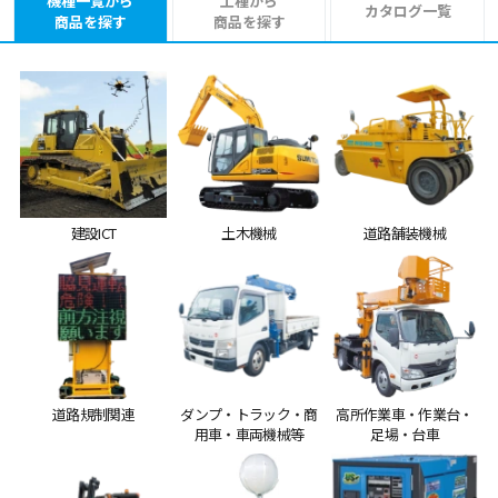
機種一覧から
工種から
カタログ一覧
商品を探す
商品を探す
建設ICT
土木機械
道路舗装機械
道路規制関連
ダンプ・トラック・商
高所作業車・作業台・
用車・車両機械等
足場・台車