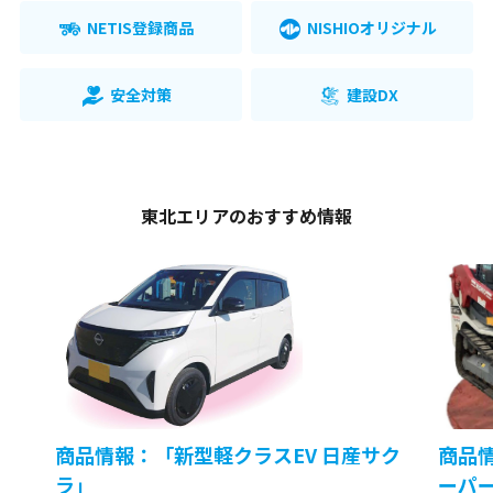
NETIS登録商品
NISHIOオリジナル
安全対策
建設DX
東北エリアのおすすめ情報
商品情報：「新型軽クラスEV 日産サク
商品情報
ラ」
ーパー＆