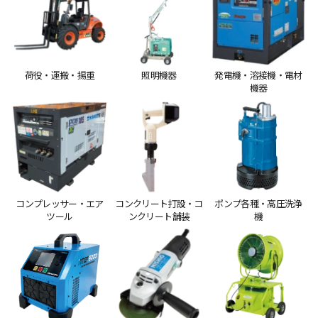
荷役・運搬・揚重
照明機器
発電機・溶接機・電材
機器
コンプレッサー・エア
コンクリート打設・コ
ポンプ各種・高圧洗浄
ツール
ンクリート舗装
機